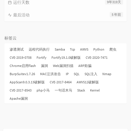
运行天数
9年319天
最后活动
5 年前
标签云
渗透测试
远程代码执行
Samba
Tcp
AWVS
Python
爬虫
CVE-2019-0708
Fortify
Fortify19.1.0破解版
CVE-2020-7471
Chrome启用flash
漏洞
Web漏洞扫描
ARP欺骗
BurpSuitev1.7.26
MAC泛洪攻击
IP
SQL
SQL注入
Nmap
AppScan9.0.3.13破解版
CVE-2017-8464
AWVS12破解版
CVE-2017-8543
php小马
一句话木马
Stack
Kernel
Apache漏洞