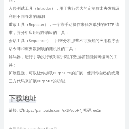
洞；
入侵测试工具（Intruder），用于执行强大的定制攻击去发现及
利用不同寻常的漏洞；
重放工具（Repeater），一个靠手动操作来触发单独的HTTP 请
求，并分析应用程序响应的工具；
会话工具（Sequencer），用来分析那些不可预知的应用程序会
话令牌和重要数据项的随机性的工具；
解码器，进行手动执行或对应用程序数据者智能解码编码的工
具；
扩展性强，可以让你加载Burp Suite的扩展，使用你自己的或第
三方代码来扩展Burp Suit的功能。
下载地址
链接:
https://pan.baidu.com/s/1kVooH4j
密码: ee1m
最后修改：2021 年 03 月 09 日