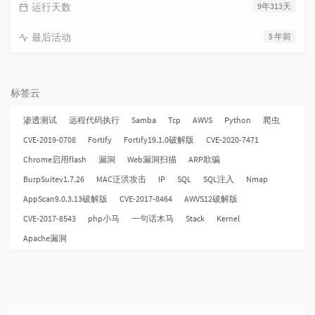
运行天数
9年313天
最后活动
5 年前
标签云
渗透测试
远程代码执行
Samba
Tcp
AWVS
Python
爬虫
CVE-2019-0708
Fortify
Fortify19.1.0破解版
CVE-2020-7471
Chrome启用flash
漏洞
Web漏洞扫描
ARP欺骗
BurpSuitev1.7.26
MAC泛洪攻击
IP
SQL
SQL注入
Nmap
AppScan9.0.3.13破解版
CVE-2017-8464
AWVS12破解版
CVE-2017-8543
php小马
一句话木马
Stack
Kernel
Apache漏洞