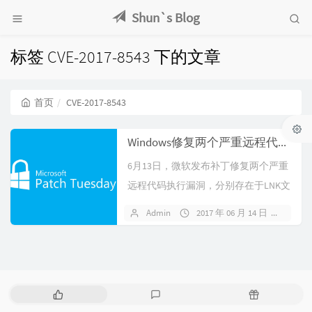
Shun`s Blog
标签 CVE-2017-8543 下的文章
首页
CVE-2017-8543
Windows修复两个严重远程代码执行漏洞（CVE-2017-8543/8464）
6月13日，微软发布补丁修复两个严重
远程代码执行漏洞，分别存在于LNK文
件和Windows Search...
Admin
2017 年 06 月 14 日
暂无
热
最
随
门
新
机