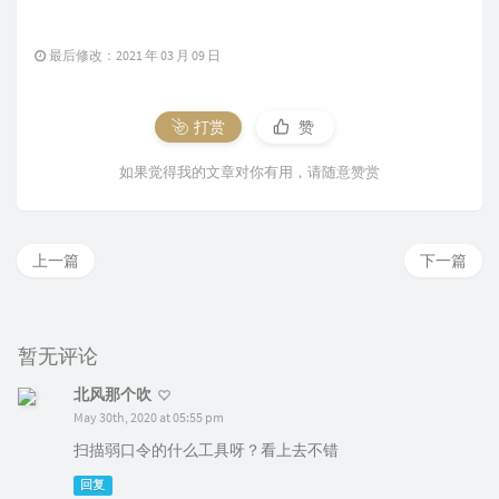
最后修改：2021 年 03 月 09 日
打赏
赞
如果觉得我的文章对你有用，请随意赞赏
上一篇
下一篇
暂无评论
北风那个吹
May 30th, 2020 at 05:55 pm
扫描弱口令的什么工具呀？看上去不错
回复