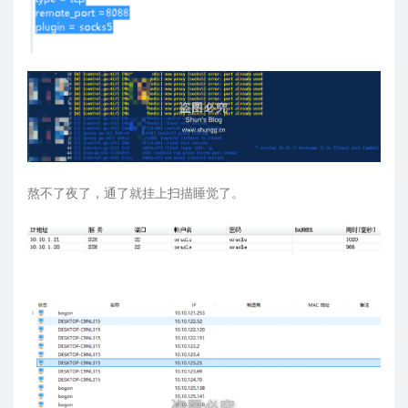
熬不了夜了，通了就挂上扫描睡觉了。