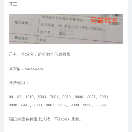
开工
只有一个域名，简单做个信息收集
真实ip：xxx.xx.x.xxx
开放端口：
80、82、1010、5003、7001、8010、8080、8087、8089、
8090、8443、9000、9001、9002、9009、9090、33899
端口对应各种乱七八糟（不敢bb）系统。