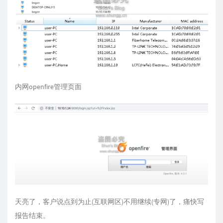
内网openfire管理页面
天亮了，客户说点到为止(互联网区)不用继续(专网)了，痛快写
报告结束。