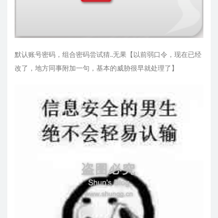
默认账号密码，组合密码尝试猜..无果【以前弱口令，现在已经
改了，地方同事附加一句，基本的威胁很早就处理了】