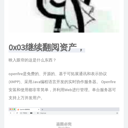
0x03继续翻阅资产，
映入眼帘的这是什么东西？
openfire是免费的、开源的、基于可拓展通讯和表示协议
(XMPP)、采用Java编程语言开发的实时协作服务器。 Openfire
安装和使用都非常简单，并利用Web进行管理。单台服务器可
支持上万并发用户。