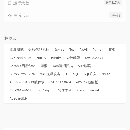
运行天数
9年317天
最后活动
5 年前
标签云
渗透测试
远程代码执行
Samba
Tcp
AWVS
Python
爬虫
CVE-2019-0708
Fortify
Fortify19.1.0破解版
CVE-2020-7471
Chrome启用flash
漏洞
Web漏洞扫描
ARP欺骗
BurpSuitev1.7.26
MAC泛洪攻击
IP
SQL
SQL注入
Nmap
AppScan9.0.3.13破解版
CVE-2017-8464
AWVS12破解版
CVE-2017-8543
php小马
一句话木马
Stack
Kernel
Apache漏洞