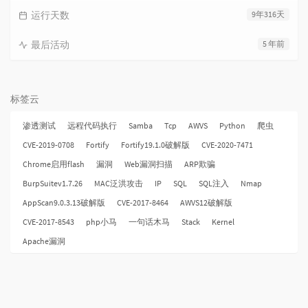
运行天数
9年316天
最后活动
5 年前
标签云
渗透测试
远程代码执行
Samba
Tcp
AWVS
Python
爬虫
CVE-2019-0708
Fortify
Fortify19.1.0破解版
CVE-2020-7471
Chrome启用flash
漏洞
Web漏洞扫描
ARP欺骗
BurpSuitev1.7.26
MAC泛洪攻击
IP
SQL
SQL注入
Nmap
AppScan9.0.3.13破解版
CVE-2017-8464
AWVS12破解版
CVE-2017-8543
php小马
一句话木马
Stack
Kernel
Apache漏洞