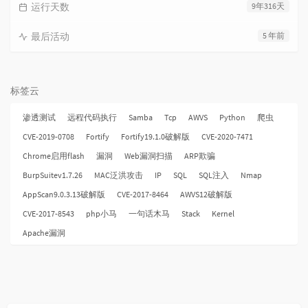
运行天数
9年316天
最后活动
5 年前
标签云
渗透测试
远程代码执行
Samba
Tcp
AWVS
Python
爬虫
CVE-2019-0708
Fortify
Fortify19.1.0破解版
CVE-2020-7471
Chrome启用flash
漏洞
Web漏洞扫描
ARP欺骗
BurpSuitev1.7.26
MAC泛洪攻击
IP
SQL
SQL注入
Nmap
AppScan9.0.3.13破解版
CVE-2017-8464
AWVS12破解版
CVE-2017-8543
php小马
一句话木马
Stack
Kernel
Apache漏洞