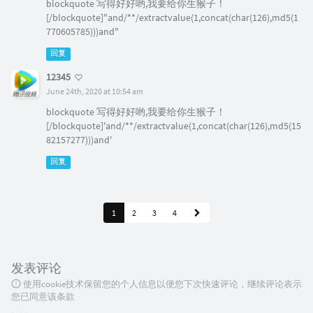
blockquote 写得好好哟,我要给你生猴子！
[/blockquote]"and/**/extractvalue(1,concat(char(126),md5(1
770605785)))and"
回复
12345
June 24th, 2020 at 10:54 am
blockquote 写得好好哟,我要给你生猴子！
[/blockquote]'and/**/extractvalue(1,concat(char(126),md5(15
82157277)))and'
回复
1
2
3
4
发表评论
使用cookie技术保留您的个人信息以便您下次快速评论，继续评论表示
您已同意该条款