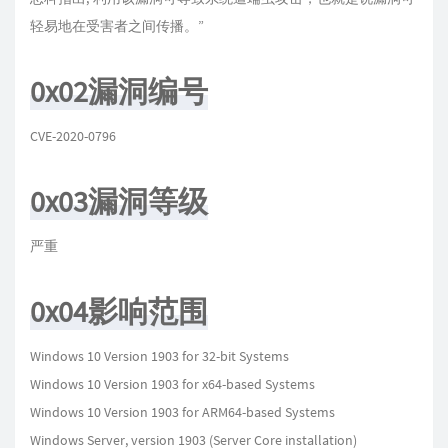
轻易地在受害者之间传播。”
0x02漏洞编号
CVE-2020-0796
0x03漏洞等级
严重
0x04影响范围
Windows 10 Version 1903 for 32-bit Systems
Windows 10 Version 1903 for x64-based Systems
Windows 10 Version 1903 for ARM64-based Systems
Windows Server, version 1903 (Server Core installation)