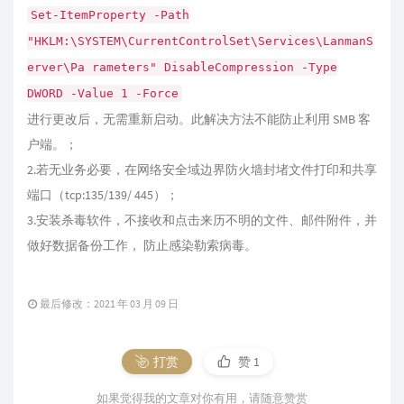
Set-ItemProperty -Path
"HKLM:\SYSTEM\CurrentControlSet\Services\LanmanS
erver\Pa rameters" DisableCompression -Type
DWORD -Value 1 -Force
进行更改后，无需重新启动。此解决方法不能防止利用 SMB 客
户端。；
2.若无业务必要，在网络安全域边界防火墙封堵文件打印和共享
端口（tcp:135/139/ 445）；
3.安装杀毒软件，不接收和点击来历不明的文件、邮件附件，并
做好数据备份工作， 防止感染勒索病毒。
最后修改：2021 年 03 月 09 日
打赏
赞
1
如果觉得我的文章对你有用，请随意赞赏