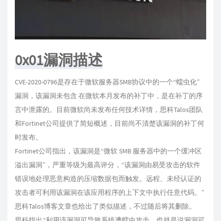
0x01漏洞描述
CVE-2020-0796是存在于微软服务器SMB协议中的一个“蠕虫化”
漏洞，该漏洞未包含 在微软本月发布的补丁中，是在补丁的序
言中泄露的。目前微软尚未发布任何技术详情，思科Talos团队
和Fortinet公司提供了简短概述，目前尚不清楚该漏洞的补丁何
时发布。
Fortinet公司指出，该漏洞是“微软 SMB 服务器中的一个缓冲区
溢出漏洞”，严重等级为最高评分，“该漏洞由易受攻击的软件
错误地处理恶意构造的压缩数据包而触发。远程、未经认证的
攻击者可利用该漏洞在该应用程序的上下文中执行任意代码。”
思科Talos博客文章也给出了类似描述，不过随后将其删除。
思科指出,“利用该漏洞可导致系统遭蠕虫攻击，也就是说漏洞可