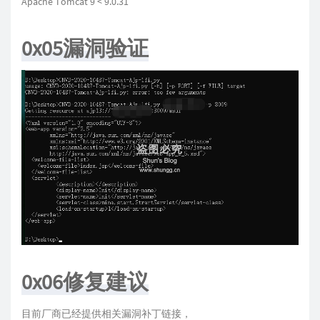
Apache Tomcat 9 < 9.0.31
0x05漏洞验证
0x06修复建议
目前厂商已经提供相关漏洞补丁链接，