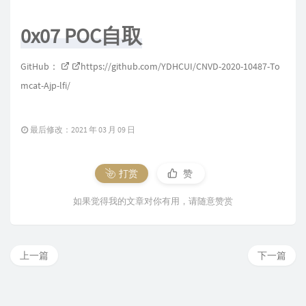
0x07 POC自取
GitHub：
https://github.com/YDHCUI/CNVD-2020-10487-To
mcat-Ajp-lfi/
最后修改：2021 年 03 月 09 日
打赏
赞
如果觉得我的文章对你有用，请随意赞赏
上一篇
下一篇