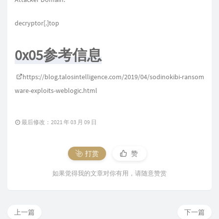
decryptor[.]top
0x05参考信息
https://blog.talosintelligence.com/2019/04/sodinokibi-ransom
ware-exploits-weblogic.html
最后修改：2021 年 03 月 09 日
打赏
赞
如果觉得我的文章对你有用，请随意赞赏
上一篇
下一篇