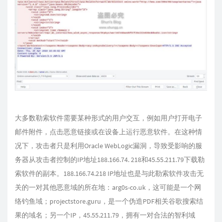
大多数勒索软件需要某种形式的用户交互，例如用户打开电子
邮件附件，点击恶意链接或在设备上运行恶意软件。在这种情
况下，攻击者只是利用Oracle WebLogic漏洞，导致受影响的服
务器从攻击者控制的IP地址188.166.74. 218和45.55.211.79下载勒
索软件的副本。188.166.74.218 IP地址也是与此勒索软件攻击无
关的一对其他恶意域的所在地：arg0s-co.uk，这可能是一个网
络钓鱼域；projectstore.guru，是一个伪造PDF相关谷歌搜索结
果的域名；另一个IP，45.55.211.79，拥有一对合法的智利域