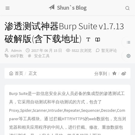
Shun`s Blog
渗透测试神器Burp Suite v1.7.13
破解版(含下载地址)
博
发
Admin
2017 年 06 月 15 日
5522 次浏览
暂无评论
主：
布
分
858字数
安全工具
时
类：
间：
首页
正文
分享到：
Burp Suite是一款信息安全从业人员必备的集成型的渗透测试工
具，它采用自动测试和半自动测试的方式，包含了
Proxy,Spider,Scanner,Intruder,Repeater,Sequencer,Decoder,Com
parer等工具模块。通 过拦截HTTP/HTTPS的web数据包，充当浏
览器和相关应用程序的中间人，进行拦截、修改、重放数据包