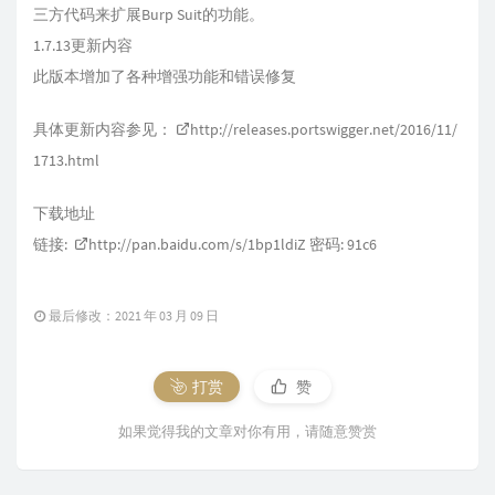
三方代码来扩展Burp Suit的功能。
1.7.13更新内容
此版本增加了各种增强功能和错误修复
具体更新内容参见：
http://releases.portswigger.net/2016/11/
1713.html
下载地址
链接:
http://pan.baidu.com/s/1bp1ldiZ
密码: 91c6
最后修改：2021 年 03 月 09 日
打赏
赞
如果觉得我的文章对你有用，请随意赞赏