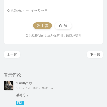
最后修改：2021 年 03 月 09 日
打赏
赞
如果觉得我的文章对你有用，请随意赞赏
上一篇
下一篇
暂无评论
diaryflyt
October 25th, 2020 at 10:06 pm
谢谢分享
回复