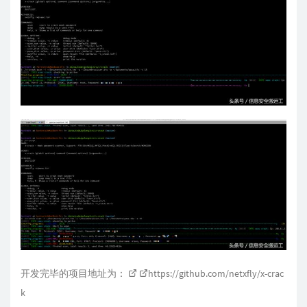
开发完毕的项目地址为：
https://github.com/netxfly/x-crac
k