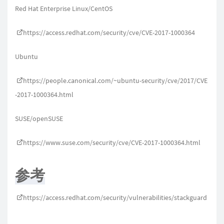
Red Hat Enterprise Linux/CentOS
https://access.redhat.com/security/cve/CVE-2017-1000364
Ubuntu
https://people.canonical.com/~ubuntu-security/cve/2017/CVE
-2017-1000364.html
SUSE/openSUSE
https://www.suse.com/security/cve/CVE-2017-1000364.html
参考
https://access.redhat.com/security/vulnerabilities/stackguard