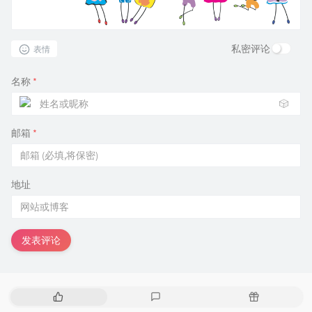
私密评论
表情
名称
*
🎲
邮箱
*
地址
发表评论
热
最
随
门
新
机