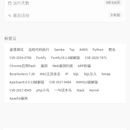
运行天数
9年318天
最后活动
5 年前
标签云
渗透测试
远程代码执行
Samba
Tcp
AWVS
Python
爬虫
CVE-2019-0708
Fortify
Fortify19.1.0破解版
CVE-2020-7471
Chrome启用flash
漏洞
Web漏洞扫描
ARP欺骗
BurpSuitev1.7.26
MAC泛洪攻击
IP
SQL
SQL注入
Nmap
AppScan9.0.3.13破解版
CVE-2017-8464
AWVS12破解版
CVE-2017-8543
php小马
一句话木马
Stack
Kernel
Apache漏洞