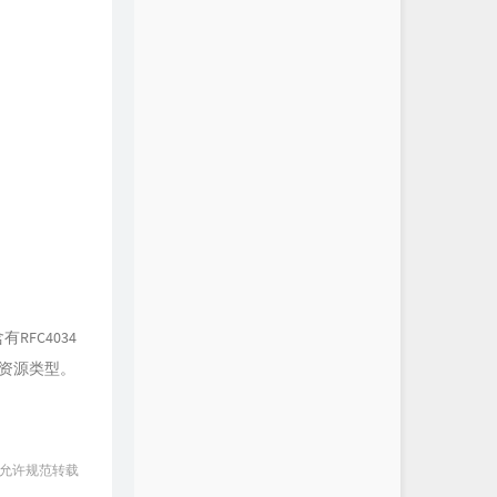
FC4034
的资源类型。
 允许规范转载