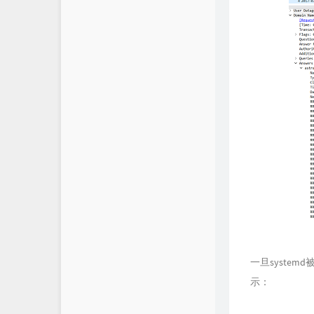
一旦syste
示：