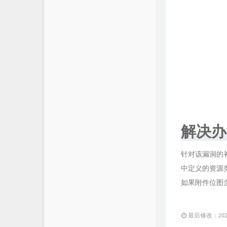
解决办
针对该漏洞的补
中定义的资源类
如果附件位图含有
最后修改：2021 