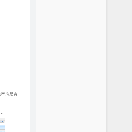
响应消息含