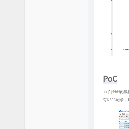
PoC
为了验证该漏
有NSEC记录