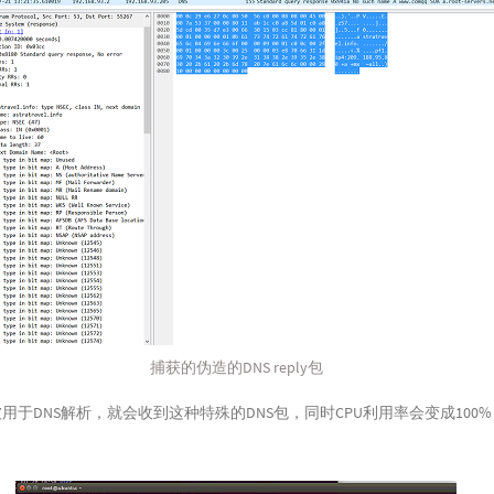
捕获的伪造的DNS reply包
md被用于DNS解析，就会收到这种特殊的DNS包，同时CPU利用率会变成100