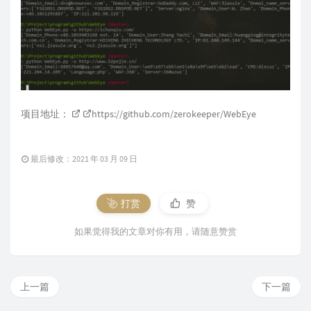
项目地址：
https://github.com/zerokeeper/WebEye
最后修改：2021 年 03 月 09 日
打赏
赞
如果觉得我的文章对你有用，请随意赞赏
上一篇
下一篇