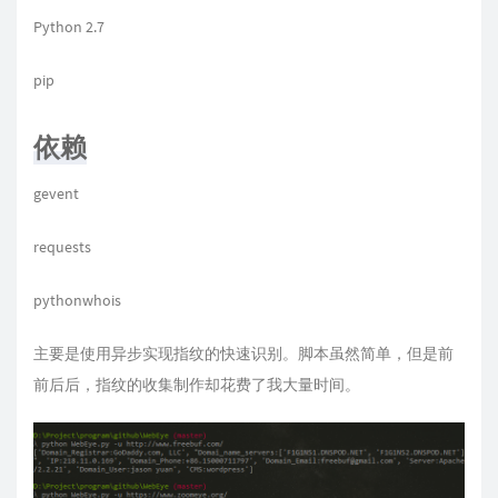
Python 2.7
pip
依赖
gevent
requests
pythonwhois
主要是使用异步实现指纹的快速识别。脚本虽然简单，但是前
前后后，指纹的收集制作却花费了我大量时间。