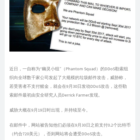
近日，一自称为“幽灵小组”（Phantom Squad）的DDoS勒索组
织向全球数千家公司发起了大规模的垃圾邮件攻击，威胁称，
若受害者不支付赎金，就会在9月30日发动DDoS攻击，这些勒
索邮件最初由安全研究人员Derrick Farmer发现。
威胁大概在9月19日时出现，并持续至今。
在邮件中，网站被告知他们必须在9月30日之前支付0.2个比特币
（约合720美元），否则网站将会遭受DDoS攻击。