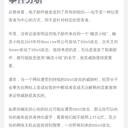
从整体看，电子邮件被发送到了所有的组织——似乎是一种以受
害者为中心的方式，而不是针对特定的受害者。
毕竟，没有证据表明这些电子邮件来自同一个“幽灵小组”，幽
灵小组在2015年对Xbox Live等公司发动了DDoS攻击，次年又对
Steam发动了DDoS攻击。值得考虑的是，无论是谁发了勒索邮
件，都可能故意使用“幽灵小组”的名字，使其威胁显得更重
要。
通常，当一个网站遭受到持续的DDoS攻击的威胁时，犯罪分子
会事先在网站上造成短暂的中断或者造成无法解释的流量激增
来证明威胁是真实的。
如果你确实担心你的站点可能会遭受DDoS攻击，那么你可以向
你的服务提供者伸出援手，看看他们能不能帮上什么忙。至少
你的网络主机会提前得到预警，一次即将到来的DDoS攻击。