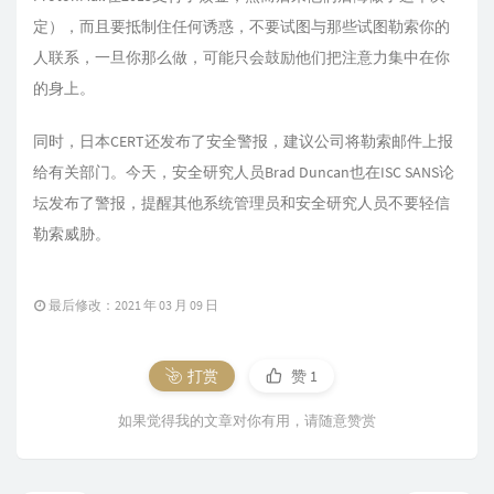
定），而且要抵制住任何诱惑，不要试图与那些试图勒索你的
人联系，一旦你那么做，可能只会鼓励他们把注意力集中在你
的身上。
同时，日本CERT还发布了安全警报，建议公司将勒索邮件上报
给有关部门。今天，安全研究人员Brad Duncan也在ISC SANS论
坛发布了警报，提醒其他系统管理员和安全研究人员不要轻信
勒索威胁。
最后修改：2021 年 03 月 09 日
打赏
赞
1
如果觉得我的文章对你有用，请随意赞赏