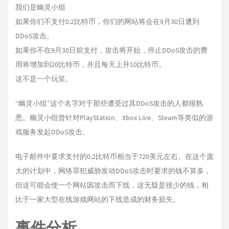
我们是幽灵小组
如果你们不支付0.2比特币，你们的网站将会在9月30日遭到
DDoS攻击。
如果你不在9月30日前支付，攻击将开始，停止DDoS攻击的费
用将增加到20比特币，并且每天上升10比特币。
这不是一个玩笑。
“幽灵小组”这个名字对于那些遭受过其DDoS攻击的人都很熟
悉。幽灵小组曾针对PlayStation、Xbox Live、Steam等类似的游
戏服务发起DDoS攻击。
电子邮件中要求支付的0.2比特币相当于720美元左右。在这个庞
大的计划中，网络罪犯威胁发动DDoS攻击时要求的钱不算多，
但这可能会使一个网站因攻击而下线，这无疑是很少的钱，相
比于一家大型在线游戏网站的下线造成的财务损失。
事件分析