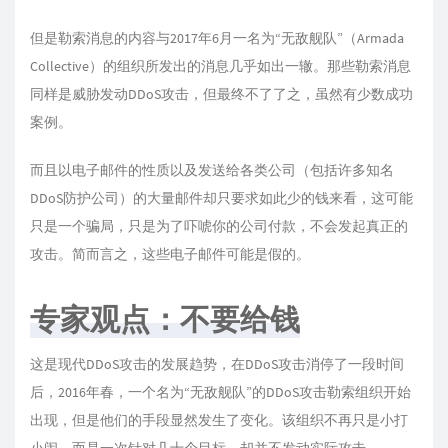
但是勒索消息的内容与2017年6月一名为“无敌舰队”（Armada
Collective）的组织所发出的消息几乎如出一辙。那些勒索消息
同样是威胁发动DDoS攻击，但最终不了了之，虽然有少数成功
案例。
而且以电子邮件的性质以及发送给各类公司（包括许多知名
DDoS防护公司）的大量邮件却只要求如此少的钱来看，这可能
只是一个骗局，只是为了吓唬你的公司付款，不会发起真正的
攻击。简而言之，这些电子邮件可能是假的。
专家观点：不要给钱
这是现代DDoS攻击的发展趋势，在DDoS攻击消停了一段时间
后，2016年春，一个名为“无敌舰队”的DDoS攻击勒索组织开始
出现，但是他们的手段显然发生了变化。该组织不再只是小打