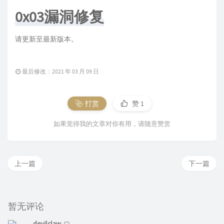
0x03漏洞修复
请更新至最新版本。
最后修改：2021 年 03 月 09 日
打赏
赞
1
如果觉得我的文章对你有用，请随意赞赏
上一篇
下一篇
暂无评论
devilclaw