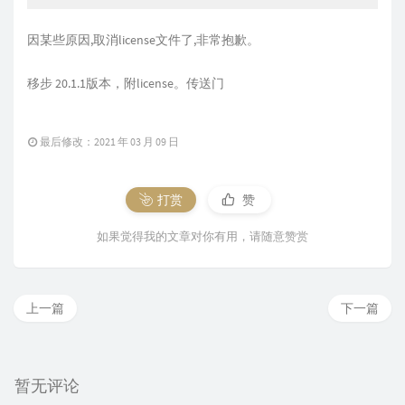
因某些原因,取消license文件了,非常抱歉。
移步 20.1.1版本，附license。
传送门
最后修改：2021 年 03 月 09 日
打赏
赞
如果觉得我的文章对你有用，请随意赞赏
上一篇
下一篇
暂无评论