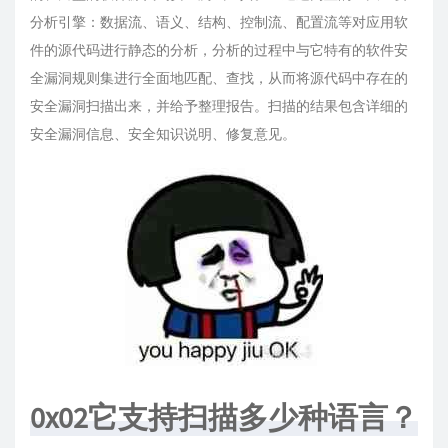
分析引擎：数据流、语义、结构、控制流、配置流等对应用软
件的源代码进行静态的分析，分析的过程中与它特有的软件安
全漏洞规则集进行全面地匹配、查找，从而将源代码中存在的
安全漏洞扫描出来，并给予整理报告。扫描的结果包含详细的
安全漏洞信息、安全知识说明、修复意见。
0x02它支持扫描多少种语言？