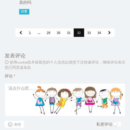
真的吗
回复
1
...
29
30
31
32
33
34
发表评论
使用cookie技术保留您的个人信息以便您下次快速评论，继续评论表示
您已同意该条款
评论
*
私密评论
表情