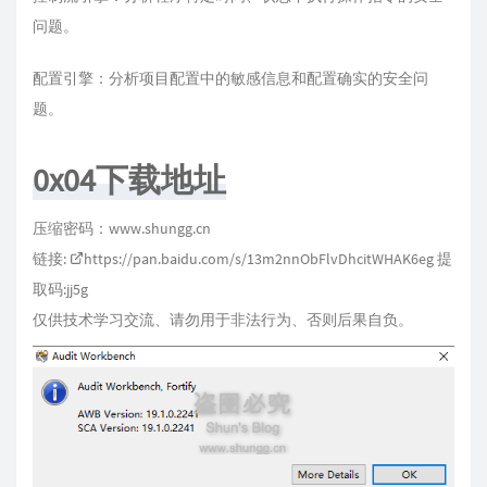
问题。
配置引擎：分析项目配置中的敏感信息和配置确实的安全问
题。
0x04下载地址
压缩密码：www.shungg.cn
链接:
https://pan.baidu.com/s/13m2nnObFlvDhcitWHAK6eg
提
取码:jj5g
仅供技术学习交流、请勿用于非法行为、否则后果自负。