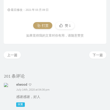
最后修改：2021 年 03 月 09 日
打赏
赞
1
如果觉得我的文章对你有用，请随意赞赏
上一篇
下一篇
201 条评论
elwood
July 14th, 2020 at 04:36 pm
感谢感谢，好人
回复