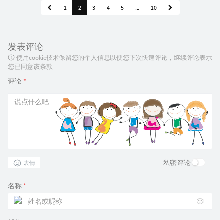
1
2
3
4
5
...
10
发表评论
使用cookie技术保留您的个人信息以便您下次快速评论，继续评论表示
您已同意该条款
评论
*
私密评论
表情
名称
*
🎲