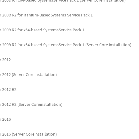
2008 for x64-based SystemsService Pack 2 (Server Core installation)
 2008 R2 for Itanium-BasedSystems Service Pack 1
 2008 R2 for x64-based SystemsService Pack 1
2008 R2 for x64-based SystemsService Pack 1 (Server Core installation)
r 2012
 2012 (Server Coreinstallation)
r 2012 R2
 2012 R2 (Server Coreinstallation)
r 2016
 2016 (Server Coreinstallation)