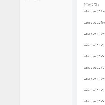
影响范围：
朋友
堕络's Blog
Windows 10 for
时光机
颓废's Blog
Windows 10 for
留言互动
法海之路
Windows 10 Ver
文章归档
TRY`s Blog
Windows 10 Ver
渊龙Sec团队博客
FairGuard反外挂
Windows 10 Ver
网络安全技术博客
Windows 10 Ver
Windows 10 Ver
Windows 10 Ver
Windows 10 Ve