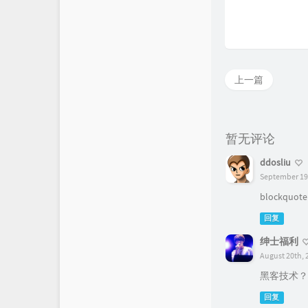
上一篇
暂无评论
ddosliu
September 19t
blockqu
回复
绅士福利
August 20th, 
黑客技术？
回复