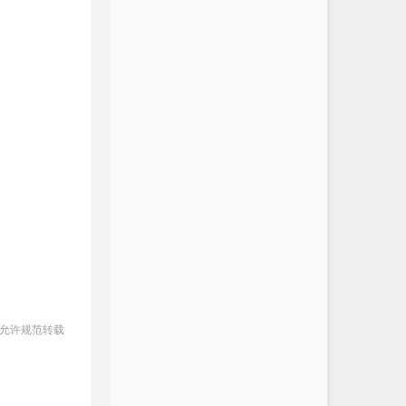
 允许规范转载