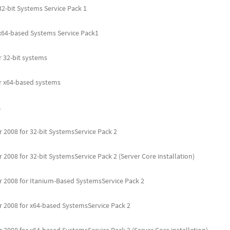
2-bit Systems Service Pack 1
x64-based Systems Service Pack1
r 32-bit systems
r x64-based systems
1
 2008 for 32-bit SystemsService Pack 2
2008 for 32-bit SystemsService Pack 2 (Server Core installation)
 2008 for Itanium-Based SystemsService Pack 2
 2008 for x64-based SystemsService Pack 2