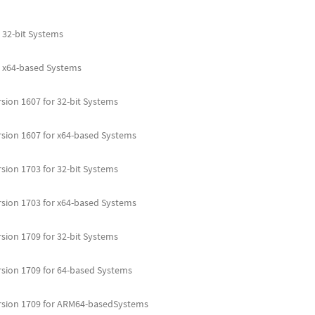
 32-bit Systems
 x64-based Systems
sion 1607 for 32-bit Systems
sion 1607 for x64-based Systems
sion 1703 for 32-bit Systems
sion 1703 for x64-based Systems
sion 1709 for 32-bit Systems
sion 1709 for 64-based Systems
rsion 1709 for ARM64-basedSystems