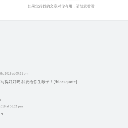
如果觉得我的文章对你有用，请随意赞赏
h, 2019 at 05:31 pm
ote 写得好好哟,我要给你生猴子！[/blockquote]
2019 at 06:21 pm
？