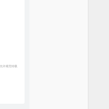
 允许规范转载