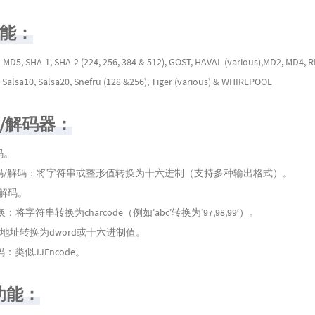
功能：
SHA-1, SHA-2 (224, 256, 384 & 512), GOST, HAVAL (various),MD2, MD4, R
, Salsa10, Salsa20, Snefru (128 &256), Tiger (various) & WHIRLPOOL
器/解码器：
码。
编码/解码：将字符串或整形值转换为十六进制（支持多种输出格式）。
码/解码。
转换：将字符串转换为charcode（例如’abc’转换为’97,98,99′）。
IP地址转换为dword或十六进制值。
t编码：类似JJEncode。
L功能：