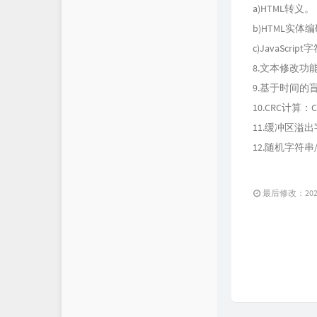
a)HTML转义。
b)HTML实
c)JavaScri
8.文本修改
9.基于时间的
10.CRC计算：CR
11.缓冲区溢
12.随机字符
最后修改：2021 