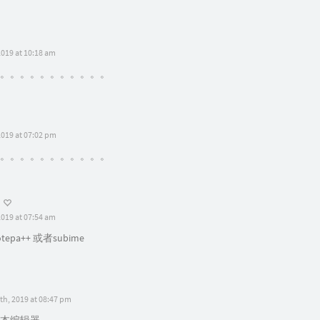
2019 at 10:18 am
。。。。。。。。。。。
2019 at 07:02 pm
。。。。。。。。。。。
2019 at 07:54 am
epa++ 或者subime
h, 2019 at 08:47 pm