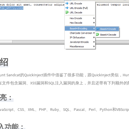
绍
hunt Sandcat的QuickInject插件中借鉴了很多功能，跟QuickInject类似，Hu
在文件包含漏洞、XSS漏洞和SQL注入漏洞的身上，并且还带有下列额外的
高亮：
aScript、CSS、XML、PHP、Ruby、SQL、Pascal、Perl、Python和VBScri
注入功能：