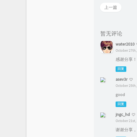
上一篇
暂无评论
water2010
October 27th,
感谢分享！
回复
asev3r
October 25th,
good
回复
jngc_hd
October 21st,
谢谢分享，